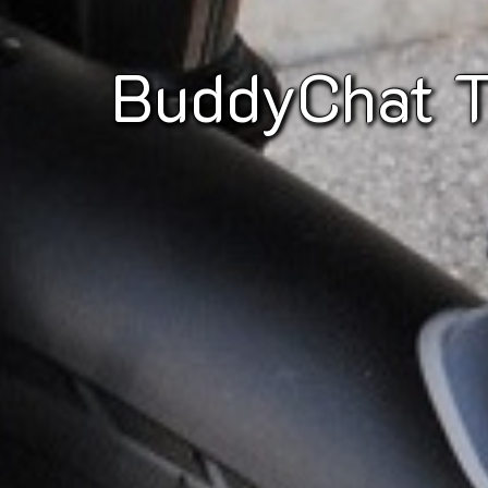
BuddyChat 